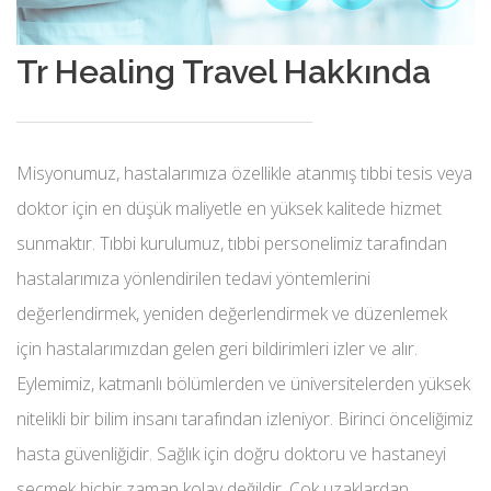
Tr Healing Travel Hakkında
Misyonumuz, hastalarımıza özellikle atanmış tıbbi tesis veya
doktor için en düşük maliyetle en yüksek kalitede hizmet
sunmaktır. Tıbbi kurulumuz, tıbbi personelimiz tarafından
hastalarımıza yönlendirilen tedavi yöntemlerini
değerlendirmek, yeniden değerlendirmek ve düzenlemek
için hastalarımızdan gelen geri bildirimleri izler ve alır.
Eylemimiz, katmanlı bölümlerden ve üniversitelerden yüksek
nitelikli bir bilim insanı tarafından izleniyor. Birinci önceliğimiz
hasta güvenliğidir. Sağlık için doğru doktoru ve hastaneyi
seçmek hiçbir zaman kolay değildir. Çok uzaklardan