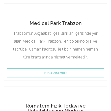
Medical Park Trabzon
Trabzon'un Akçaabat ilçesi sınırları içerisinde yer
alan Medical Park Trabzon, ileri tıp teknolojisi ve
tecrübeli uzman kadrosu ile tıbbın hemen hemen
tüm branşlarında hizmet vermektedir.
DEVAMINI OKU
Romatem Fizik Tedavi ve
Rehabilitasyon Merkezi