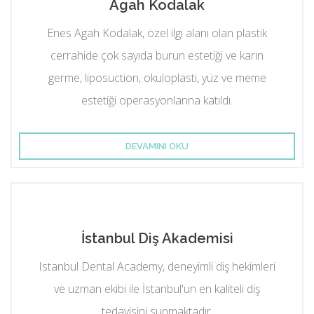
Agah Kodalak
Enes Agah Kodalak, özel ilgi alanı olan plastik
cerrahide çok sayıda burun estetiği ve karın
germe, liposuction, okuloplasti, yüz ve meme
estetiği operasyonlarına katıldı.
DEVAMINI OKU
İstanbul Diş Akademisi
Istanbul Dental Academy, deneyimli diş hekimleri
ve uzman ekibi ile İstanbul'un en kaliteli diş
tedavisini sunmaktadır.