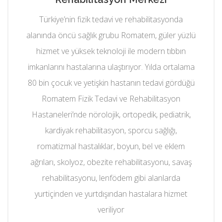
Türkiye’nin fizik tedavi ve rehabilitasyonda
alanında öncü sağlık grubu Romatem, güler yüzlü
hizmet ve yüksek teknoloji ile modern tıbbın
imkanlarını hastalarına ulaştırıyor. Yılda ortalama
80 bin çocuk ve yetişkin hastanın tedavi gördüğü
Romatem Fizik Tedavi ve Rehabilitasyon
Hastaneleri’nde nörolojik, ortopedik, pediatrik,
kardiyak rehabilitasyon, sporcu sağlığı,
romatizmal hastalıklar, boyun, bel ve eklem
ağrıları, skolyoz, obezite rehabilitasyonu, savaş
rehabilitasyonu, lenfödem gibi alanlarda
yurtiçinden ve yurtdışından hastalara hizmet
veriliyor